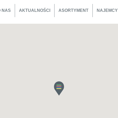
O NAS
AKTUALNOŚCI
ASORTYMENT
NAJEMCY