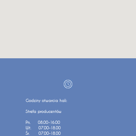
Godziny otwarcia hali:
Strefa producentów
Pn. 08.00-16.00
Wt. 07.00-18.00
Śr. 07.00-18.00