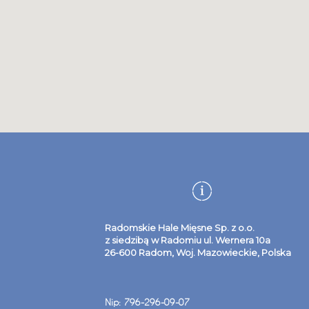
Radomskie Hale Mięsne Sp. z o.o.
z siedzibą w Radomiu ul. Wernera 10a
26-600 Radom, Woj. Mazowieckie, Polska
Nip: 796-296-09-07